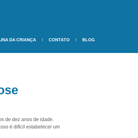
UNA DA CRIANÇA
CONTATO
BLOG
iose
s de dez anos de idade.
so é difícil estabelecer um