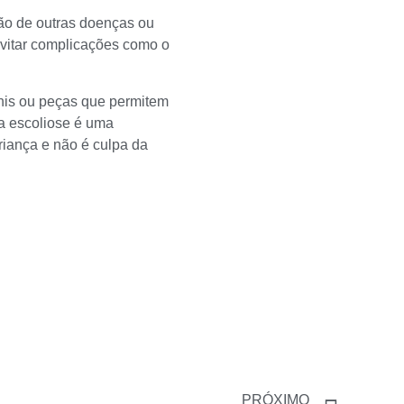
ão de outras doenças ou
evitar complicações como o
ínis ou peças que permitem
 a escoliose é uma
riança e não é culpa da
PRÓXIMO