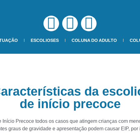
ATUAÇÃO
ESCOLIOSES
COLUNA DO ADULTO
COL
aracterísticas da escol
de início precoce
 Início Precoce todos os casos que atingem crianças com meno
tes graus de gravidade e apresentação podem causar EIP, por is