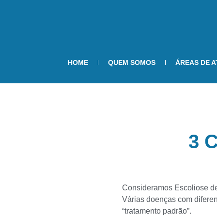
HOME
QUEM SOMOS
ÁREAS DE 
3 C
Consideramos Escoliose de
Várias doenças com diferen
“tratamento padrão”.