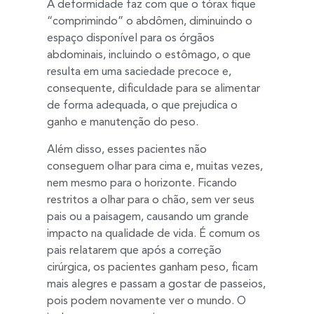
A deformidade faz com que o tórax fique
“comprimindo” o abdômen, diminuindo o
espaço disponível para os órgãos
abdominais, incluindo o estômago, o que
resulta em uma saciedade precoce e,
consequente, dificuldade para se alimentar
de forma adequada, o que prejudica o
ganho e manutenção do peso.
Além disso, esses pacientes não
conseguem olhar para cima e, muitas vezes,
nem mesmo para o horizonte. Ficando
restritos a olhar para o chão, sem ver seus
pais ou a paisagem, causando um grande
impacto na qualidade de vida. É comum os
pais relatarem que após a correção
cirúrgica, os pacientes ganham peso, ficam
mais alegres e passam a gostar de passeios,
pois podem novamente ver o mundo. O