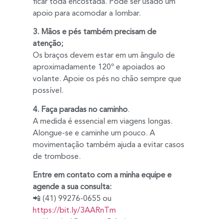
ficar toda encostada. Pode ser usado um
apoio para acomodar a lombar.
3. Mãos e pés também precisam de
atenção;
Os braços devem estar em um ângulo de
aproximadamente 120º e apoiados ao
volante. Apoie os pés no chão sempre que
possível.
4. Faça paradas no caminho
.
A medida é essencial em viagens longas.
Alongue-se e caminhe um pouco. A
movimentação também ajuda a evitar casos
de trombose.
Entre em contato com a minha equipe e
agende a sua consulta:
📲 (41) 99276-0655 ou
https://bit.ly/3AARnTm