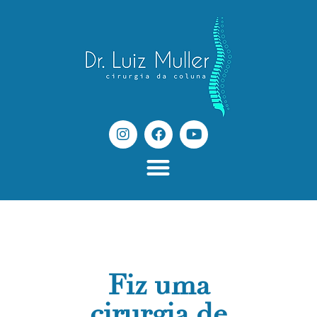
Fiz uma
cirurgia de