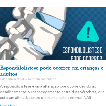
Espondilolistese pode ocorrer em crianças e
adultos
5 de julho de 2023
Nenhum comentário
A espondilolistese é uma alteração que ocorre devido ao
desalinhamento ou escorregamento entre duas vértebras, que
estariam alinhadas entre si em uma coluna normal. NAS