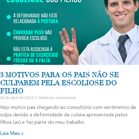
3 MOTIVOS PARA OS PAIS NÃO SE
CULPAREM PELA ESCOLIOSE DO
FILHO
29 de abril de 2024
Nenhum comentário
Vejo muitos pais chegando ao consultório com sentimento de
culpa devido a deformidade da coluna apresentada pelos
filhos (as) e faz parte do meu trabalho
Leia Mais »